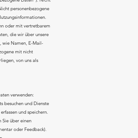
 Nicht personenbezogene
Nutzungsinformationen.
kann oder mit vertretbarem
en, die wir über unsere
n, wie Namen, E-Mail-
ogene mit nicht
iegen, von uns als
Daten verwenden:
ets besuchen und Dienste
erfassen und speichern.
n Sie über einen
mentar oder Feedback).
n.