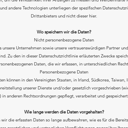
 und andere Technologien unterliegen der spezifischen Datenschutzric
Drittanbieters und nicht dieser hier.
Wo speichern wir die Daten?
Nicht personenbezogene Daten
ss unsere Unternehmen sowie unsere vertrauenswürdigen Partner und
nd. Zu den in dieser Datenschutzrichtlinie erläuterten Zwecke speic
ersonenbezogenen Daten, die wir erfassen, in unterschiedlichen Rec
Personenbezogene Daten
 können in den Vereinigten Staaten, in Irland, Südkorea, Taiwan, Is
itstellung unserer Dienste und/oder gesetzlich vorgeschrieben (wi
t) in anderen Rechtsordnungen gepflegt, verarbeitet und gespeicher
Wie lange werden die Daten vorgehalten?
 wir die erfassten Daten so lange aufbewahren, wie es für die Bereit
erer gesetzlichen und vertraglichen Verpflichtungen gegenüber Ihnen