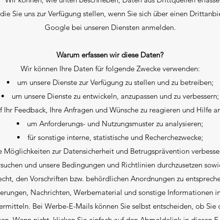
die Sie uns zur Verfügung stellen, wenn Sie sich über einen Drittan
Google bei unseren Diensten anmelden.
Warum erfassen wir diese Daten?
Wir können Ihre Daten für folgende Zwecke verwenden:
um unsere Dienste zur Verfügung zu stellen und zu betreiben;
um unsere Dienste zu entwickeln, anzupassen und zu verbessern;
 Ihr Feedback, Ihre Anfragen und Wünsche zu reagieren und Hilfe a
um Anforderungs- und Nutzungsmuster zu analysieren;
für sonstige interne, statistische und Recherchezwecke;
 Möglichkeiten zur Datensicherheit und Betrugsprävention verbesse
rsuchen und unsere Bedingungen und Richtlinien durchzusetzen s
echt, den Vorschriften bzw. behördlichen Anordnungen zu entspreche
ierungen, Nachrichten, Werbematerial und sonstige Informationen
rmitteln. Bei Werbe-E-Mails können Sie selbst entscheiden, ob Sie 
n. Wenn nicht, klicken Sie einfach auf den Abmeldelink in diesen E