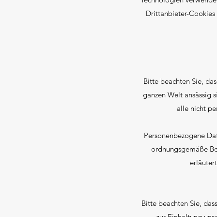
Drittanbieter-Cookies
Bitte beachten Sie, da
ganzen Welt ansässig si
alle nicht p
Personenbezogene Daten
ordnungsgemäße Bere
erläuter
Bitte beachten Sie, dass
zur Einhaltung uns