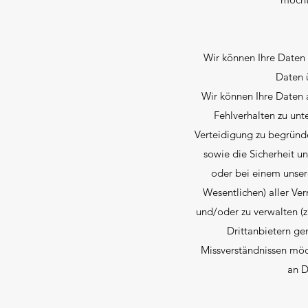
Wir können Ihre Daten 
Daten ü
Wir können Ihre Daten 
Fehlverhalten zu unt
Verteidigung zu begründe
sowie die Sicherheit un
oder bei einem unse
Wesentlichen) aller Ver
und/oder zu verwalten (z
Drittanbietern ge
Missverständnissen möc
an D