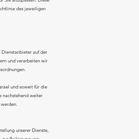
htlinie des jeweiligen
 Dienstanbieter auf der
hern und verarbeiten wir
htsordnungen.
rael und soweit für die
e nachstehend weiter
t werden.
stellung unserer Dienste,
, zur Beilegung von