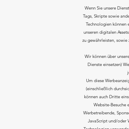
Wenn Sie unsere Dienst
Tags, Skripte sowie and
Technologien können es
unseren digitalen Asset
zu gewährleisten, sowie
Wir können über unsere
Dienste einsetzen) Wer
Um diese Werbeanzeige
(einschließlich durch
können auch Dritte eins
Website-Besuche e
Werbetreibende, Sponso
JavaScript und/oder 
Technologien verwenden