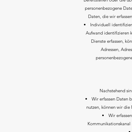
personenbezogene Daten
Daten, die wir erfass
Individuell identifizi
Aufwand identifizieren
Dienste erfassen, kö
Adressen, Adre
personenbezogenen
Nachstehend sin
Wir erfassen Daten b
nutzen, können wir die
Wir erfassen
Kommunikationskanal d