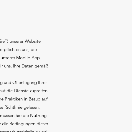
Sie“) unserer Website
rpflichten uns, die
r unseres Mobile-App
wir uns, Ihre Daten gemäß
ng und Offenlegung Ihrer
auf die Dienste zugreifen.
ere Praktiken in Bezug auf
e Richtlinie gelesen,
 müssen Sie die Nutzung
ie die Bedingungen dieser
atenschutzrichtlinie und