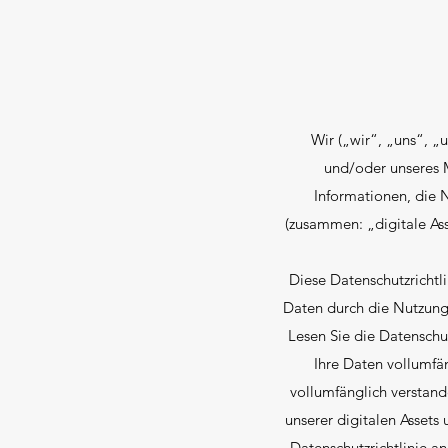
Wir („wir“, „uns“, „
und/oder unseres M
Informationen, die 
(zusammen: „digitale Ass
Diese Datenschutzrichtl
Daten durch die Nutzung u
Lesen Sie die Datenschutz
Ihre Daten vollumfän
vollumfänglich verstan
unserer digitalen Assets
Datenschutzrichtlinie a