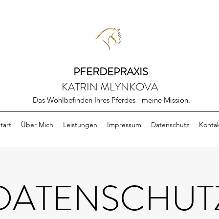
PFERDEPRAXIS
KATRIN MLYNKOVA
Das Wohlbefinden Ihres Pferdes - meine Mission.
tart
Über Mich
Leistungen
Impressum
Datenschutz
Konta
DATENSCHUT