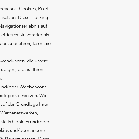
beacons, Cookies, Pixel
usetzen. Diese Tracking-
Navigationserlebnis auf
neidertes Nutzererlebnis
r zu erfahren, lesen Sie
Anwendungen, die unsere
Anzeigen, die auf Ihrem
.
pt und/oder Webbeacons
ologien einsetzen. Wir
 auf der Grundlage Ihrer
n Werbenetzwerken,
nfalls Cookies und/oder
okies und/oder andere
r Sie anzupassen. Diese