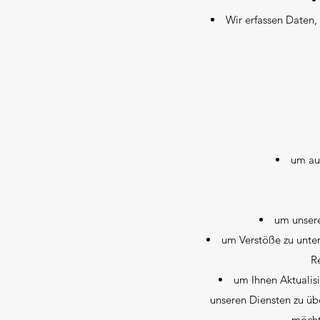
Wir erfassen Daten, 
um auf
um unsere
um Verstöße zu unte
R
um Ihnen Aktualis
unseren Diensten zu übe
möchte